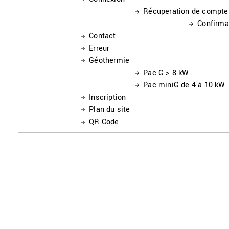
Récuperation de compte
Confirma
Contact
Erreur
Géothermie
Pac G > 8 kW
Pac miniG de 4 à 10 kW
Inscription
Plan du site
QR Code