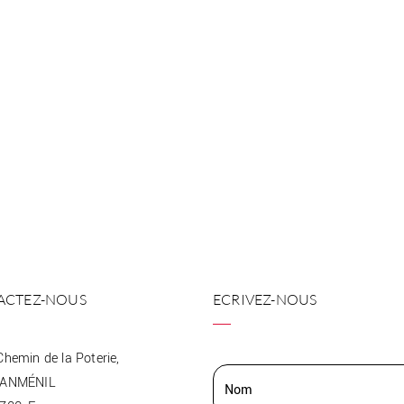
ACTEZ-NOUS
ECRIVEZ-NOUS
Chemin de la Poterie,
EANMÉNIL
Nom