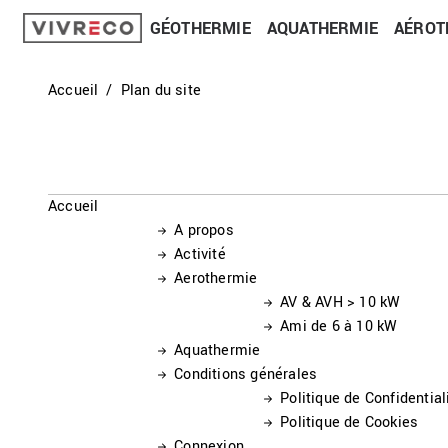
GÉOTHERMIE
AQUATHERMIE
AÉROT
Accueil
Plan du site
Accueil
A propos
Activité
Aerothermie
AV & AVH > 10 kW
Ami de 6 à 10 kW
Aquathermie
Conditions générales
Politique de Confidential
Politique de Cookies
Connexion