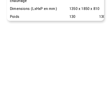
chauffage
Dimensions (LxHxP en mm)
1350 x 1850 x 810
Poids
130
130