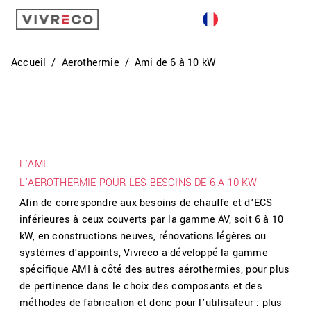
GÉOTHERMIE
AQUATHERMIE
Accueil
Aerothermie
Ami de 6 à 10 kW
AÉROTHERMIE
ACTIVITÉ
CONTACT
L’AMI
L’AEROTHERMIE POUR LES BESOINS DE 6 A 10 KW
Afin de correspondre aux besoins de chauffe et d’ECS
inférieures à ceux couverts par la gamme AV, soit 6 à 10
kW, en constructions neuves, rénovations légères ou
systèmes d’appoints, Vivreco a développé la gamme
spécifique AMI à côté des autres aérothermies, pour plus
de pertinence dans le choix des composants et des
méthodes de fabrication et donc pour l’utilisateur : plus