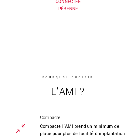
CONNECTÉE
PÉRENNE
POURQUOI CHOISIR
L’AMI ?
Compacte
Compacte l’AMI prend un minimum de
place pour plus de facilité d’implantation