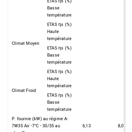
ETAS ηs (%)
Basse
température
ETAS ηs (%)
Haute
température
Climat Moyen
ETAS ηs (%)
Basse
température
ETAS ηs (%)
Haute
température
Climat Froid
ETAS ηs (%)
Basse
température
P. fournie (kW) au régime A-
7W35 Air -7°C - 30/35 au
6,13
8,08