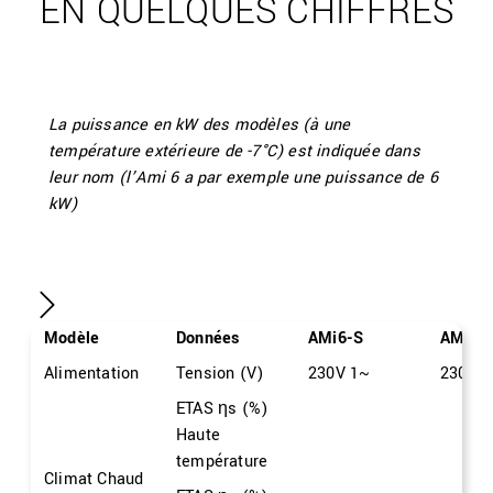
EN QUELQUES CHIFFRES
La puissance en kW des modèles (à une
température extérieure de -7°C) est indiquée dans
leur nom (l’Ami 6 a par exemple une puissance de 6
kW)
Modèle
Données
AMi6-S
AMi8-
Alimentation
Tension (V)
230V 1~
230V 
ETAS ηs (%)
Haute
température
Climat Chaud