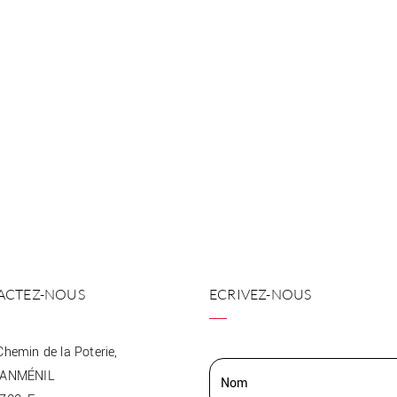
ACTEZ-NOUS
ECRIVEZ-NOUS
Chemin de la Poterie,
EANMÉNIL
Nom