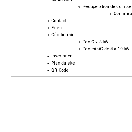
Récuperation de compte
Confirma
Contact
Erreur
Géothermie
Pac G > 8 kW
Pac miniG de 4 à 10 kW
Inscription
Plan du site
QR Code