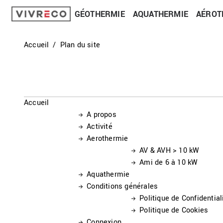
GÉOTHERMIE
AQUATHERMIE
AÉROT
Accueil
Plan du site
Accueil
A propos
Activité
Aerothermie
AV & AVH > 10 kW
Ami de 6 à 10 kW
Aquathermie
Conditions générales
Politique de Confidential
Politique de Cookies
Connexion