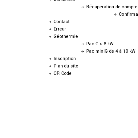
Récuperation de compte
Confirma
Contact
Erreur
Géothermie
Pac G > 8 kW
Pac miniG de 4 à 10 kW
Inscription
Plan du site
QR Code