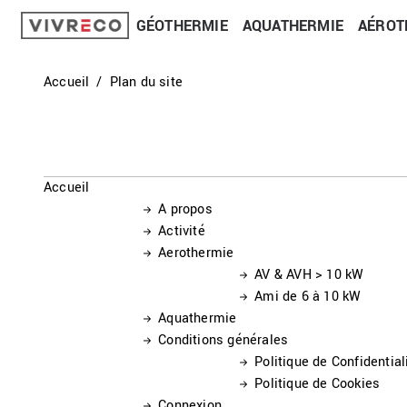
GÉOTHERMIE
AQUATHERMIE
AÉROT
Accueil
Plan du site
Accueil
A propos
Activité
Aerothermie
AV & AVH > 10 kW
Ami de 6 à 10 kW
Aquathermie
Conditions générales
Politique de Confidential
Politique de Cookies
Connexion