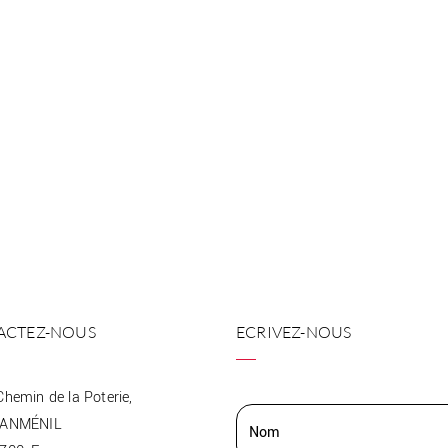
ACTEZ-NOUS
ECRIVEZ-NOUS
Chemin de la Poterie,
EANMÉNIL
Nom