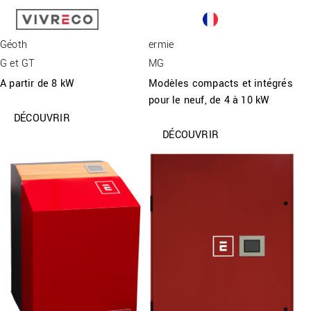
GÉOTHERMIE
Géoth
ermie
AQUATHERMIE
G et GT
MG
A partir de 8 kW
Modèles compacts et intégrés
AÉROTHERMIE
pour le neuf, de 4 à 10 kW
ACTIVITÉ
DÉCOUVRIR
DÉCOUVRIR
CONTACT