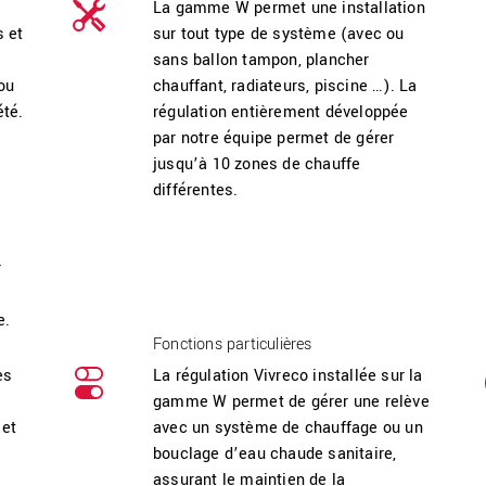
La gamme W permet une installation
s et
sur tout type de système (avec ou
sans ballon tampon, plancher
ou
chauffant, radiateurs, piscine …). La
été.
régulation entièrement développée
par notre équipe permet de gérer
jusqu’à 10 zones de chauffe
différentes.
r
e.
Fonctions particulières
es
La régulation Vivreco installée sur la
gamme W permet de gérer une relève
 et
avec un système de chauffage ou un
bouclage d’eau chaude sanitaire,
assurant le maintien de la