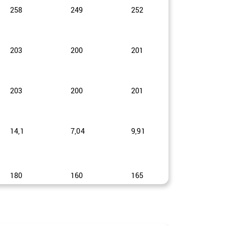
258
249
252
255
203
200
201
202
203
200
201
202
14,1
7,04
9,91
12,45
180
160
165
170