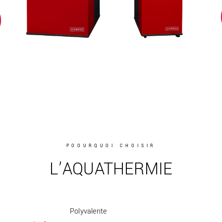
POOURQUOI CHOISIR
L’AQUATHERMIE
Polyvalente