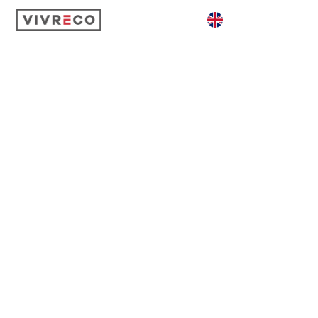
GÉOTHERMIE
AQUATHERMIE
AÉROTHERMIE
ACTIVITÉ
CONTACT