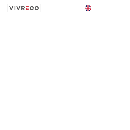
GÉOTHERMIE
AQUATHERMIE
AÉROTHERMIE
ACTIVITÉ
CONTACT